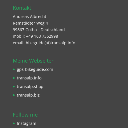
Kontakt
Andreas Albrecht
Remstädter Weg 4
99867 Gotha - Deutschland
mobil: +49 163 7352998
email: bikeguide(at)transalp.info
Meine Webseiten
gps-bikeguide.com
transalp.info
transalp.shop
transalp.biz
Follow me
Instagram