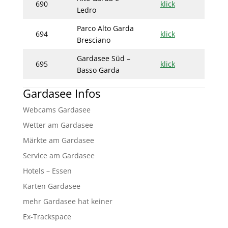
690
klick
Ledro
Parco Alto Garda
694
klick
Bresciano
Gardasee Süd –
695
klick
Basso Garda
Gardasee Infos
Webcams Gardasee
Wetter am Gardasee
Märkte am Gardasee
Service am Gardasee
Hotels – Essen
Karten Gardasee
mehr Gardasee hat keiner
Ex-Trackspace