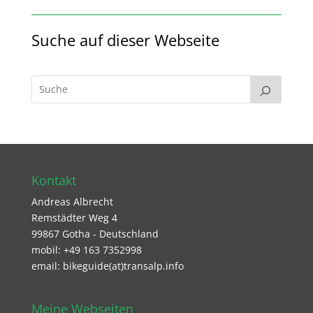
Suche auf dieser Webseite
Kontakt
Andreas Albrecht
Remstädter Weg 4
99867 Gotha - Deutschland
mobil: +49 163 7352998
email: bikeguide(at)transalp.info
Meine Webseiten