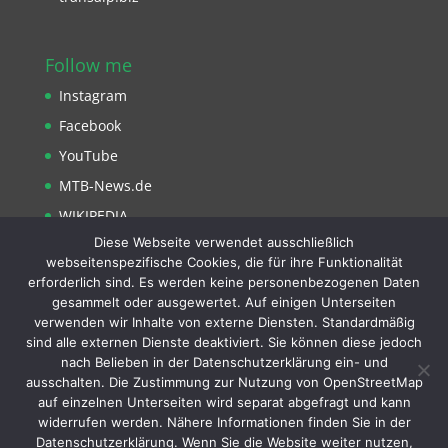
Follow me
Instagram
Facebook
YouTube
MTB-News.de
WIKIPEDIA
Diese Webseite verwendet ausschließlich
Strava
webseitenspezifische Cookies, die für ihre Funktionalität
erforderlich sind. Es werden keine personenbezogenen Daten
gesammelt oder ausgewertet. Auf einigen Unterseiten
verwenden wir Inhalte von externe Diensten. Standardmäßig
sind alle externen Dienste deaktiviert. Sie können diese jedoch
nach Belieben in der Datenschutzerklärung ein- und
Impressum
Datenschutzerklärung
About
ausschalten. Die Zustimmung zur Nutzung von OpenStreetMap
Haftungsauschluss
Presse -TV
Sitemap
auf einzelnen Unterseiten wird separat abgefragt und kann
Partner
Kontakt
widerrufen werden. Nähere Informationen finden Sie in der
Datenschutzerklärung. Wenn Sie die Website weiter nutzen,