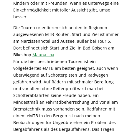
Kindern oder mit Freunden. Wenn es unterwegs eine
Einkehrmöglichkeit mit toller Aussicht gibt, umso
besser.
Die Touren orientieren sich an den in Regionen
ausgewiesenen MTB-Routen. Start und Ziel ist immer
am Narzissenhotel Bad Aussee, außer bei Tour 5.
Dort befindet sich Start und Ziel in Bad Goisern am
Bikeshop
Mauna Loa
.
Für die hier beschriebenen Touren ist ein
vollgefedertes eMTB am besten geeignet, auch wenn
überwiegend auf Schotterpisten und Radwegen
gefahren wird. Auf Rädern mit schmaler Bereifung
und vor allem ohne Reifenprofil wird man bei
Schotterabfahrten keine Freude haben. Ein
Mindestmaß an Fahrradbeherrschung und vor allem
Bremstechnik muss vorhanden sein. Radfahren mit
einem eMTB in den Bergen ist nach meinen
Beobachtungen für Ungeübte eher ein Problem des
Bergabfahrens als des Bergauffahrens. Das Tragen