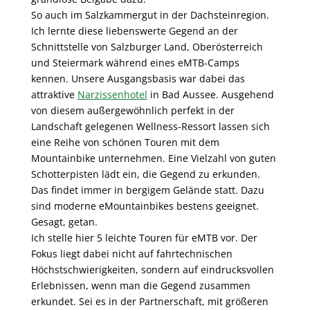
So auch im Salzkammergut in der Dachsteinregion.
Ich lernte diese liebenswerte Gegend an der
Schnittstelle von Salzburger Land, Oberösterreich
und Steiermark während eines eMTB-Camps
kennen. Unsere Ausgangsbasis war dabei das
attraktive
Narzissenhotel
in Bad Aussee. Ausgehend
von diesem außergewöhnlich perfekt in der
Landschaft gelegenen Wellness-Ressort lassen sich
eine Reihe von schönen Touren mit dem
Mountainbike unternehmen. Eine Vielzahl von guten
Schotterpisten lädt ein, die Gegend zu erkunden.
Das findet immer in bergigem Gelände statt. Dazu
sind moderne eMountainbikes bestens geeignet.
Gesagt, getan.
Ich stelle hier 5 leichte Touren für eMTB vor. Der
Fokus liegt dabei nicht auf fahrtechnischen
Höchstschwierigkeiten, sondern auf eindrucksvollen
Erlebnissen, wenn man die Gegend zusammen
erkundet. Sei es in der Partnerschaft, mit größeren