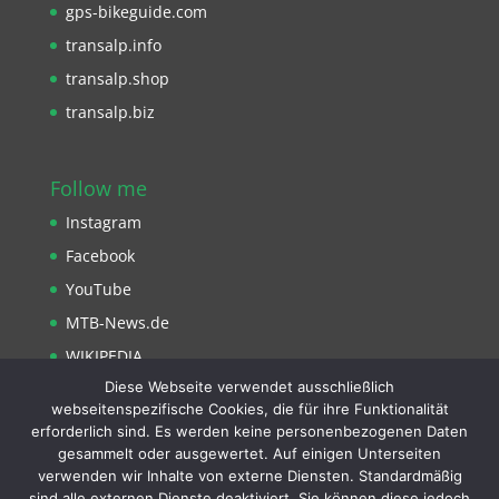
gps-bikeguide.com
transalp.info
transalp.shop
transalp.biz
Follow me
Instagram
Facebook
YouTube
MTB-News.de
WIKIPEDIA
Diese Webseite verwendet ausschließlich
Strava
webseitenspezifische Cookies, die für ihre Funktionalität
erforderlich sind. Es werden keine personenbezogenen Daten
gesammelt oder ausgewertet. Auf einigen Unterseiten
verwenden wir Inhalte von externe Diensten. Standardmäßig
sind alle externen Dienste deaktiviert. Sie können diese jedoch