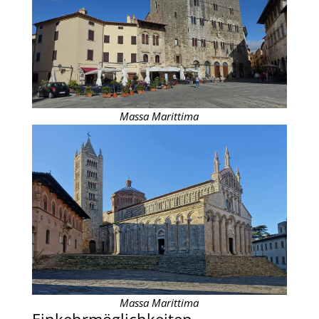
Massa Marittima
Massa Marittima
Einkehrmöglichkeiten