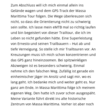
Zum Abschluss will ich mich einmal allein ins
Gelände wagen und dem GPS-Track der Massa
Marittima Tour folgen. Die Wege überkreuzen sich
nicht, so dass die Orientierung nicht zu schwierig
sein sollte. Ich lasse mein eMTB mal so richtig laufen
und bin begeistert von dieser Trailtour, die ich im
Leben so nicht gefunden hätte. Eine Superleistung
von Ernesto und seinen Trailbauern – Hut ab und
tiefe Verneigung. So stelle ich mir Trailtouren vor. An
Kreuzungen muss ich mich schon konzentrieren und
das GPS ganz hineinzoomen. Bei spitzwinkligen
Abzweigen ist es besonders schwierig. Einmal
nehme ich den falschen Weg. Zufällig ist gerade ein
einheimischer Jäger im Ansitz und sagt mir, wo es
lang geht. Ich bedanke mich und weiter geht es. Nur
ganz am Ende, in Massa Marittima folge ich meinem
eigenen Weg. Den hatte ich zuvor schon ausgespäht.
Meine Variante führt direkt ins alte historische
Zentrum von Massa Marittima. Vorher ist aber noch