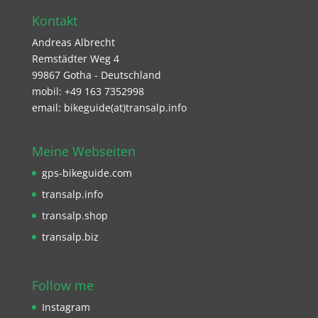
Kontakt
Andreas Albrecht
Remstädter Weg 4
99867 Gotha - Deutschland
mobil: +49 163 7352998
email: bikeguide(at)transalp.info
Meine Webseiten
gps-bikeguide.com
transalp.info
transalp.shop
transalp.biz
Follow me
Instagram