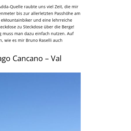
dda-Quelle raubte uns viel Zeit, die mir
henmeter bis zur allerletzten Passhöhe am
le eMountainbiker und eine lehrreiche
eckdose zu Steckdose über die Berge!
Tag muss man dazu einfach nutzen. Auf
, wie es mir Bruno Raselli auch
Lago Cancano – Val