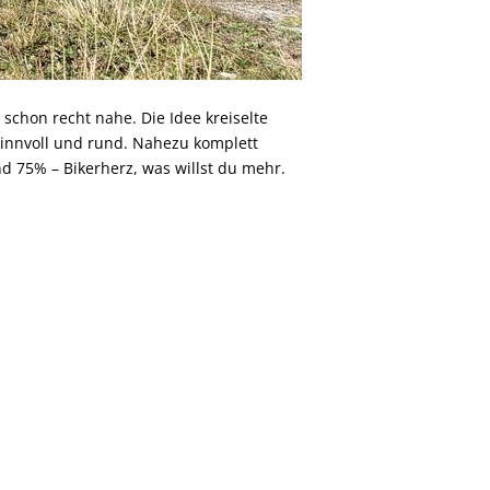
chon recht nahe. Die Idee kreiselte
sinnvoll und rund. Nahezu komplett
nd 75% – Bikerherz, was willst du mehr.