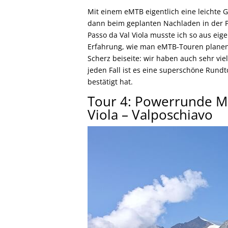
Mit einem eMTB eigentlich eine leichte Ge
dann beim geplanten Nachladen in der
Passo da Val Viola musste ich so aus eig
Erfahrung, wie man eMTB-Touren planen,
Scherz beiseite: wir haben auch sehr vi
jeden Fall ist es eine superschöne Rund
bestätigt hat.
Tour 4: Powerrunde Mar
Viola – Valposchiavo