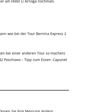
hier am Hotel Li Arnoga nochmals
dann wie bei der Tour Bernina Express 2
gen bei einer anderen Tour so machen)
42 Poschiavo – Tipp zum Essen: Capunet
önnen Sie ihre Meinung ändern.