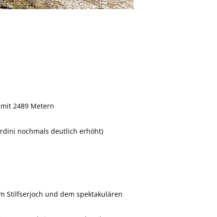
r mit 2489 Metern
ardini nochmals deutlich erhöht)
am Stilfserjoch und dem spektakulären