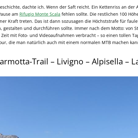
schichte, dachte ich. Wenn der Saft reicht. Ein Kettenriss an der A
 Pause am
Rifugio Monte Scala
fehlen sollte. Die restlichen 100 Hö
ener Kraft treten. Das ist dann sozusagen die Höchststrafe für fau
 gestalten und durchführen sollte. Immer nach dem Motto: von St
el Zeit mit Foto- und Videoaufnahmen verbracht – so einen tollen 
tour, die man natürlich auch mit einem normalen MTB machen kann
motta-Trail – Livigno – Alpisella – 