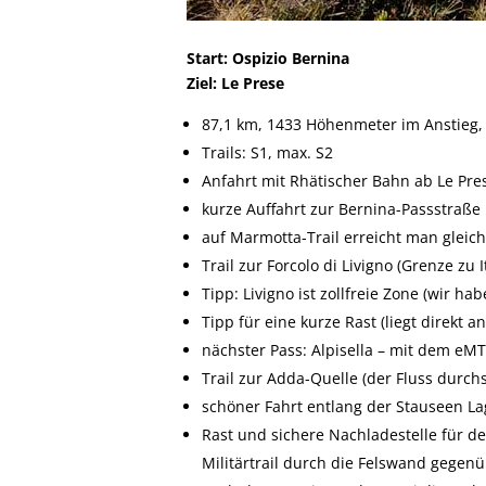
Start: Ospizio Bernina
Ziel: Le Prese
87,1 km, 1433 Höhenmeter im Anstieg,
Trails: S1, max. S2
Anfahrt mit Rhätischer Bahn ab Le Prese
kurze Auffahrt zur Bernina-Passstraße
auf Marmotta-Trail erreicht man gleic
Trail zur Forcolo di Livigno (Grenze zu I
Tipp: Livigno ist zollfreie Zone (wir 
Tipp für eine kurze Rast (liegt direkt a
nächster Pass: Alpisella – mit dem eM
Trail zur Adda-Quelle (der Fluss durc
schöner Fahrt entlang der Stauseen La
Rast und sichere Nachladestelle für 
Militärtrail durch die Felswand gegenü